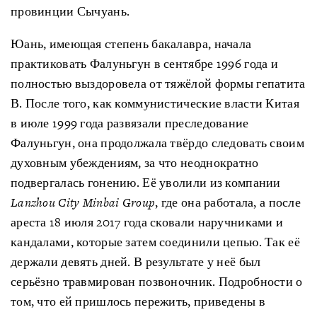
провинции Сычуань.
Юань, имеющая степень бакалавра, начала
практиковать Фалуньгун в сентябре 1996 года и
полностью выздоровела от тяжёлой формы гепатита
В. После того, как коммунистические власти Китая
в июле 1999 года развязали преследование
Фалуньгун, она продолжала твёрдо следовать своим
духовным убеждениям, за что неоднократно
подвергалась гонению. Её уволили из компании
Lanzhou City Minbai Group
, где она работала, а после
ареста 18 июля 2017 года сковали наручниками и
кандалами, которые затем соединили цепью. Так её
держали девять дней. В результате у неё был
серьёзно травмирован позвоночник. Подробности о
том, что ей пришлось пережить, приведены в