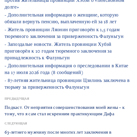
против жительницы провинции Хэбэй о «пенсионном
долге»
- Дополнительная информация о женщине, которую
обязали вернуть пенсию, выплаченную ей за 18 лет
- Житель провинции Ляонин приговорён к 1,5 годам
тюремного заключения за приверженность Фалуньгун
- Запоздалые новости. Житель провинции Хубэй
приговорён к 10 годам тюремного заключения за
принадлежность к Фалуньгун
- Дополнительная информация о преследовании в Китае
на 17 июля 2026 года (8 сообщений)
- 87-летняя жительница провинции Цзилинь заключена в
тюрьму за приверженность Фалуньгун
ПРЕДЫДУЩАЯ
Подкаст. От неприятия совершенствования моей жены – к
тому, что я сам стал искренним практикующим Дафа
СЛЕДУЮЩАЯ
63-летнего мужчину после многих лет заключения в