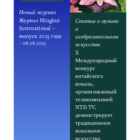
Новый журнал
Журнал Minghui
Статьи о музыке
International –
и
выпуск 2025 года
изобразительном
- 08.08.2025
искусстве
X
Международный
конкурс
китайского
вокала,
организованный
телекомпанией
NTD TV,
демонстрирует
традиционное
вокальное
искусство