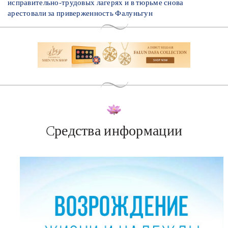
исправительно-трудовых лагерях и в тюрьме снова
арестовали за приверженность Фалуньгун
Cредства информации