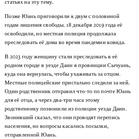
статьях на эту тему.
Позже Юань приговорили к двум с половиной
годам лишения свободы. 18 декабря 2019 года её
освободили, но местная полиция продолжала
преследовать её дома во время пандемии ковида.
В 2023 году женщину стали преследовать в её
родном городе в уезде Даин в провинции Сычуань,
куда она вернулась, чтобы ухаживать за отцом.
Местные полицейские пристально следили за ней.
Один родственник отправил что-то по почте Юань
для её отца, а через два-три часа этому
родственнику позвонили из полиции уезда Даин.
Звонивший сказал, что они проводят перепись
населения, но вопросы касались посылки,
отправленной Юань.