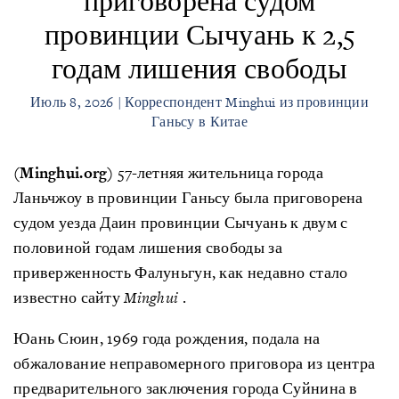
приговорена судом
провинции Сычуань к 2,5
годам лишения свободы
Июль 8, 2026 | Корреспондент Minghui из провинции
Ганьсу в Китае
(Minghui.org)
57-летняя жительница города
Ланьчжоу в провинции Ганьсу была приговорена
судом уезда Даин провинции Сычуань к двум с
половиной годам лишения свободы за
приверженность Фалуньгун, как недавно стало
известно сайту
Minghui
.
Юань Сюин, 1969 года рождения, подала на
обжалование неправомерного приговора из центра
предварительного заключения города Суйнина в