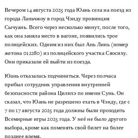
Вечером 14 августа 2025 года Юань села на поезд из
города Ланьчжоу в город Чэнду провинция
Сычуань. Всего через несколько минут, после того,
как она заняла место в вагоне, появились трое
полицейских. Одним из них был Ань Линь (номер
жетона 012280) из полицейского участка Сяосиху.
Они приказали ей выйти из поезда.
Юань отказалась подчиниться. Через полчаса
прибыл сотрудник управления внутренней
безопасности района Цилихэ по имени Сунь. Он
сказал, что Юань не разрешено ехать в Чэнду, где с
7 по 17 августа 2025 года должны были проходить
Всемирные игры 2025 года. У неё не было другого
выбора, кроме как поменять свой билет на более
позднее время.