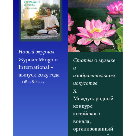
Новый журнал
Журнал Minghui
Статьи о музыке
International –
и
выпуск 2025 года
изобразительном
- 08.08.2025
искусстве
X
Международный
конкурс
китайского
вокала,
организованный