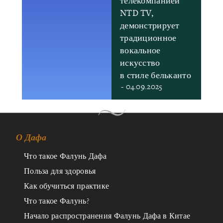
телекомпанией
NTD TV,
демонстрирует
традиционное
вокальное
искусство
в стиле бельканто
- 04.09.2025
О Дафа
Что такое Фалунь Дафа
Польза для здоровья
Как обучиться практике
Что такое Фалунь?
Начало распространения Фалунь Дафа в Китае