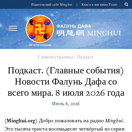
Издательский сайт Minghui
|
Книги в магазине Tianti
Главная страница
>
Подкаст
Подкаст. (Главные события)
Новости Фалунь Дафа со
всего мира. 8 июля 2026 года
Июль 8, 2026
(Minghui.org)
Добро пожаловать на радио
Minghui
.
Это тысяча триста восемьдесят четвёртый из серии