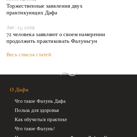
Торжественные заявления двух
практикующих Дафа
Авг. 15, 2009
72 человека заявляют о своем намерении
продолжить практиковать Фалуньгун
Весь список статей
О Дафа
Что такое Фалунь Дафа
Польза для здоровья
Как обучиться практике
Что такое Фалунь?