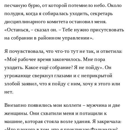
песчаную бурю, от которой потемнело небо. Около
полудня, когда я собиралась уходить, секретарь
дисциплинарного комитета остановил меня.
«Останься, – сказал он. – Тебе нужно присутсвовать
на собрании в районном управлении».
Я почувствовала, что что-то тут не так, и ответила:
«Моё рабочее время закончилось. Мне пора
уходить. Какое ещё собрание? Я не пойду». Он
угрожающе сверкнул глазами и с неприкрытой
злобой заявил, что я пойду с ним, хочу я этого или
нет.
Внезапно появились мои коллеги – мужчина и две
женщины. Они схватили меня и потащили к
машине, которая стояла возле здания. Я закричала:
«Что плохого в том, что я практикую Фалуньгун?