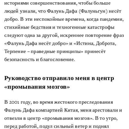
историями совершенствования, чтобы больше
людей узнали, что Фалунь Дафа (Фалуньгун) несёт
добро. В эти неспокойные времена, когда пандемии,
стихийные бедствия и техногенные катастрофы
следуют одна за другой, искреннее повторение фраз
«Фалунь Дафа несёт добро» и «Истина, Доброта,
Терпение – праведные принципы» принесёт
безопасность и благословение.
Руководство отправило меня в центр
«промывания мозгов»
В 2001 году, во время жестокого преследования
Фалунь Дафа компартией Китая, меня арестовали и
отвезли в центр «промывания мозгов». В то утро,
перед работой, подул сильный ветер и поднял