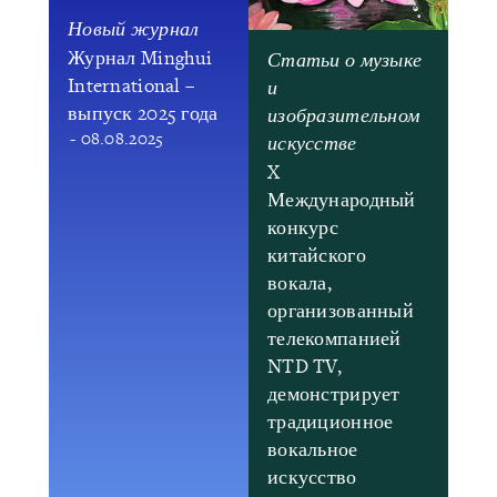
Новый журнал
Журнал Minghui
Статьи о музыке
International –
и
выпуск 2025 года
изобразительном
- 08.08.2025
искусстве
X
Международный
конкурс
китайского
вокала,
организованный
телекомпанией
NTD TV,
демонстрирует
традиционное
вокальное
искусство