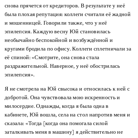
снова прячется от кредиторов. В результате у неё
была плохая репутация: коллеги считали её жадной
и мошенницей. Говорили также, что у неё
эпилепсия. Каждую весну Юй становилась
необычайно беспокойной и возбуждённой и
кругами бродила по офису. Коллеги сплетничали за
её спиной: «Смотрите, она снова стала
раздражительной. Наверное, у неё обострилась
эпилепсия».
Я не смотрела на Юй свысока и относилась к ней с
добротой. Она чувствовала мою искренность и
милосердие. Однажды, когда я была одна в
кабинете, Юй вошла, села на стол напротив меня и
сказала: «Тогда [когда она помогала силой
заталкивать меня в машину] я действительно не