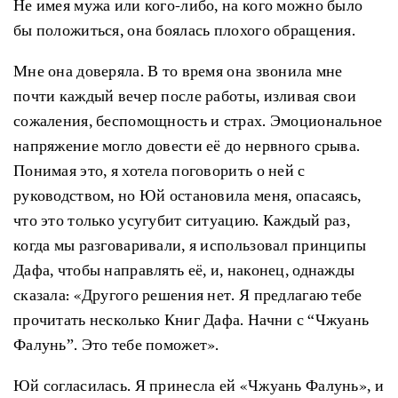
Не имея мужа или кого-либо, на кого можно было
бы положиться, она боялась плохого обращения.
Мне она доверяла. В то время она звонила мне
почти каждый вечер после работы, изливая свои
сожаления, беспомощность и страх. Эмоциональное
напряжение могло довести её до нервного срыва.
Понимая это, я хотела поговорить о ней с
руководством, но Юй остановила меня, опасаясь,
что это только усугубит ситуацию. Каждый раз,
когда мы разговаривали, я использовал принципы
Дафа, чтобы направлять её, и, наконец, однажды
сказала: «Другого решения нет. Я предлагаю тебе
прочитать несколько Книг Дафа. Начни с “Чжуань
Фалунь”. Это тебе поможет».
Юй согласилась. Я принесла ей «Чжуань Фалунь», и