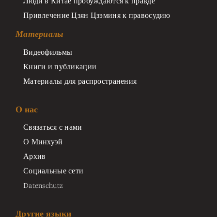
Люди в Китае пробуждаются к правде
Привлечение Цзян Цзэминя к правосудию
Материалы
Видеофильмы
Книги и публикации
Материалы для распространения
О нас
Связаться с нами
О Минхуэй
Архив
Социальные сети
Datenschutz
Другие языки