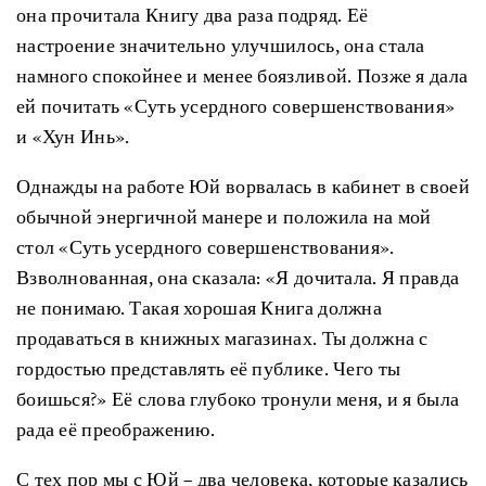
она прочитала Книгу два раза подряд. Её
настроение значительно улучшилось, она стала
намного спокойнее и менее боязливой. Позже я дала
ей почитать «Суть усердного совершенствования»
и «Хун Инь».
Однажды на работе Юй ворвалась в кабинет в своей
обычной энергичной манере и положила на мой
стол «Суть усердного совершенствования».
Взволнованная, она сказала: «Я дочитала. Я правда
не понимаю. Такая хорошая Книга должна
продаваться в книжных магазинах. Ты должна с
гордостью представлять её публике. Чего ты
боишься?» Её слова глубоко тронули меня, и я была
рада её преображению.
С тех пор мы с Юй – два человека, которые казались