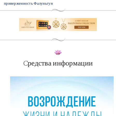
приверженность Фалуньгун
Cредства информации