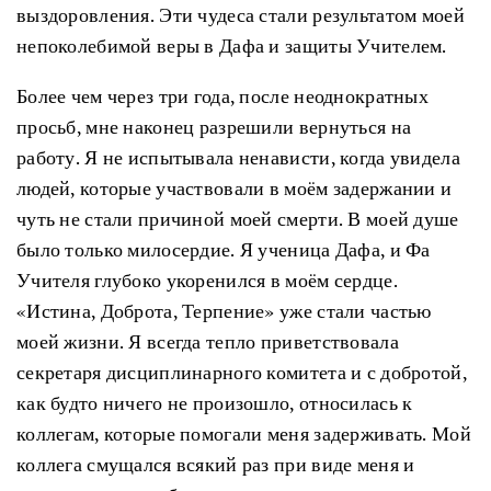
выздоровления. Эти чудеса стали результатом моей
непоколебимой веры в Дафа и защиты Учителем.
Более чем через три года, после неоднократных
просьб, мне наконец разрешили вернуться на
работу. Я не испытывала ненависти, когда увидела
людей, которые участвовали в моём задержании и
чуть не стали причиной моей смерти. В моей душе
было только милосердие. Я ученица Дафа, и Фа
Учителя глубоко укоренился в моём сердце.
«Истина, Доброта, Терпение» уже стали частью
моей жизни. Я всегда тепло приветствовала
секретаря дисциплинарного комитета и с добротой,
как будто ничего не произошло, относилась к
коллегам, которые помогали меня задерживать. Мой
коллега смущался всякий раз при виде меня и