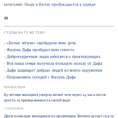
Люди в Китае пробуждаются к правде
КАТЕГОРИЯ:
СТАТЬИ НА ТУ ЖЕ ТЕМУ
- «Белые лёгкие» пробудили мою дочь
- Фалунь Дафа пробудил мою совесть
- Добросердечные люди заботятся о практикующих
- Вся наша семья получила большую пользу от Дафа
- Дафа защищает добрых людей из моего окружения
- Познакомить соседей с Фалунь Дафа
ПРЕДЫДУЩАЯ
63-летняя женщина умерла менее чем через 24 часа после
ареста за приверженность своей вере
СЛЕДУЮЩАЯ
Двум пожилым женщинам из провинции Ляонин грозит суд за