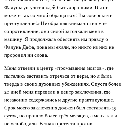
Фалуньгун учит людей быть хорошими. Вы не
можете так со мной обращаться! Вы совершаете
преступление!» Не обращая внимания на моё
сопротивление, они силой затолкали меня в
машину. Я продолжала объяснять им правду о
Фалунь Дафа, пока мы ехали, но никто из них не
проронил ни слова.
Меня отвезли в центр «промывания мозгов», где
пытались заставить отречься от веры, но я была
тверда в своих духовных убеждениях. Спустя более
20 дней меня перевели в центр заключения, где
незаконно содержались и другие практикующие.
Срок моего заключения должен был составлять 15
суток, но прошло более трёх месяцев, а меня так и
не освободили. В знак протеста против