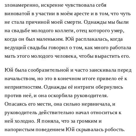
злонамеренно, искренне чувствовала себя
виноватой в участии в моём аресте и в том, что чуть
не стала причиной моей смерти. Однажды мы были
на свадьбе молодого коллеги, отец которого умер,
когда он был маленьким. Юй расплакалась, когда
ведущий свадьбы говорил о том, как много работала
мать этого молодого человека, чтобы вырастить его.
Юй была сообразительной и часто заискивала перед
начальством, но это в конечном итоге привело её к
неприятностям. Однажды её интриги обернулись
против неё, и она оскорбила руководителя.
Опасаясь его мести, она сильно нервничала, и
руководитель действительно начал относиться к
ней холодно. Я поняла, что за громким и
напористым поведением Юй скрывалась робость.