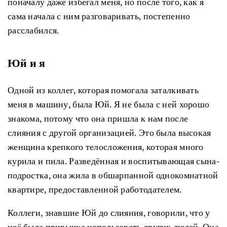
поначалу даже избегал меня, но после того, как я
сама начала с ним разговаривать, постепенно
расслабился.
Юй и я
Одной из коллег, которая помогала заталкивать
меня в машину, была Юй. Я не была с ней хорошо
знакома, потому что она пришла к нам после
слияния с другой организацией. Это была высокая
женщина крепкого телосложения, которая много
курила и пила. Разведённая и воспитывающая сына-
подростка, она жила в обшарпанной однокомнатной
квартире, предоставленной работодателем.
Коллеги, знавшие Юй до слияния, говорили, что у
неё была привычка использовать других людей. Она