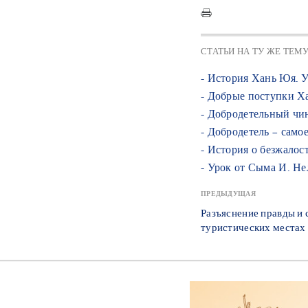
СТАТЬИ НА ТУ ЖЕ ТЕМ
- История Хань Юя. 
- Добрые поступки Х
- Добродетельный ч
- Добродетель – само
- История о безжало
- Урок от Сыма И. Не
ПРЕДЫДУЩАЯ
Разъяснение правды и 
туристических местах