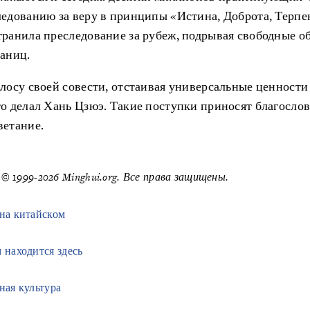
едованию за веру в принципы «Истина, Доброта, Терпен
ранила преследование за рубеж, подрывая свободные о
раниц.
лосу своей совести, отстаивая универсальные ценности
то делал Хань
Цзюэ
.
Такие поступки приносят благослов
ветание.
© 1999-2026 Minghui.org. Все права защищены.
 на китайском
 находится здесь
ная культура