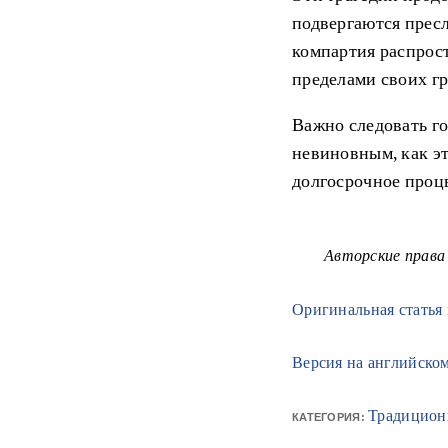
подвергаются пресл
компартия распрост
пределами своих г
Важно следовать го
невиновным, как э
долгосрочное проц
Авторские права 
Оригинальная статья
Версия на английском
Традицион
КАТЕГОРИЯ: