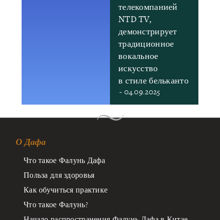
телекомпанией
NTD TV,
демонстрирует
традиционное
вокальное
искусство
в стиле бельканто
- 04.09.2025
О Дафа
Что такое Фалунь Дафа
Польза для здоровья
Как обучиться практике
Что такое Фалунь?
Начало распространения Фалунь Дафа в Китае