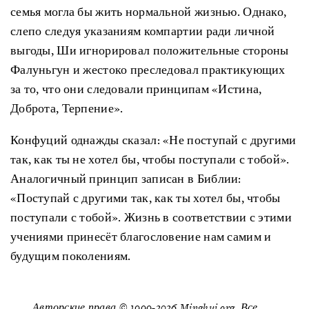
семья могла бы жить нормальной жизнью. Однако,
слепо следуя указаниям компартии ради личной
выгоды, Ши игнорировал положительные стороны
Фалуньгун и жестоко преследовал практикующих
за то, что они следовали принципам «Истина,
Доброта, Терпение».
Конфуций однажды сказал: «Не поступай с другими
так, как ты не хотел бы, чтобы поступали с тобой».
Аналогичный принцип записан в Библии:
«Поступай с другими так, как ты хотел бы, чтобы
поступали с тобой». Жизнь в соответствии с этими
учениями принесёт благословение нам самим и
будущим поколениям.
Авторские права © 1999-2026 Minghui.org. Все