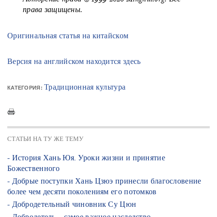
права защищены.
Оригинальная статья на китайском
Версия на английском находится здесь
Традиционная культура
КАТЕГОРИЯ:
СТАТЬИ НА ТУ ЖЕ ТЕМУ
- История Хань Юя. Уроки жизни и принятие
Божественного
- Добрые поступки Хань Цзюэ принесли благословение
более чем десяти поколениям его потомков
- Добродетельный чиновник Су Цюн
- Добродетель – самое важное наследство