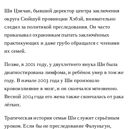
Ши Цзичан, бывший директор центра заключения
округа Сюйшуй провинции Хэбэй, внимательно
следил за политикой преследования. Он часто
приказывал охранникам пытать заключённых
практикующих и даже грубо обращался с членами
их семей.
Позже, в 2001 году, у двухлетнего внука Ши была
диагностирована лимфома, и ребёнок умер в том же
году. В начале 2003 года у Ши произошло
кровоизлияние в мозг, и он скончался мгновенно.
Весной 2004 года его жена также скончалась от рака
лёгких.
Трагическая история семьи Ши служит серьёзным
уроком. Если бы не преследование Фалуньгун,