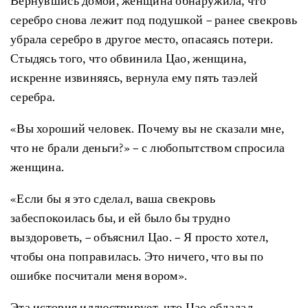
Вернувшись домой, женщина обнаружила, что
серебро снова лежит под подушкой – ранее свекровь
убрала серебро в другое место, опасаясь потери.
Стыдясь того, что обвинила Цао, женщина,
искренне извиняясь, вернула ему пять таэлей
серебра.
«Вы хороший человек. Почему вы не сказали мне,
что не брали деньги?» – с любопытством спросила
женщина.
«Если бы я это сделал, ваша свекровь
забеспокоилась бы, и ей было бы трудно
выздороветь, – объяснил Цао. – Я просто хотел,
чтобы она поправилась. Это ничего, что вы по
ошибке посчитали меня вором».
Эта история иллюстрирует, что Цао обладал