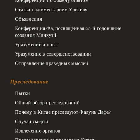
Конференции по обмену опытом
Статьи с комментарием Учителя
Объявления
Конференция Фа, посвящённая 20-й годовщине
создания Минхуэй
Уразумение и опыт
Уразумение в совершенствовании
Отправление праведных мыслей
Преследование
Пытки
Общий обзор преследований
Почему в Китае преследуют Фалунь Дафа?
Случаи смерти
Извлечение органов
Преследование за пределами Китая