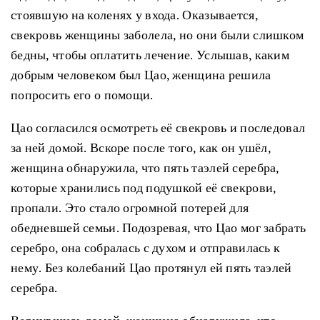
стоявшую на коленях у входа. Оказывается,
свекровь женщины заболела, но они были слишком
бедны, чтобы оплатить лечение. Услышав, каким
добрым человеком был Цао, женщина решила
попросить его о помощи.
Цао согласился осмотреть её свекровь и последовал
за ней домой. Вскоре после того, как он ушёл,
женщина обнаружила, что пять таэлей серебра,
которые хранились под подушкой её свекрови,
пропали. Это стало огромной потерей для
обедневшей семьи. Подозревая, что Цао мог забрать
серебро, она собралась с духом и отправилась к
нему. Без колебаний Цао протянул ей пять таэлей
серебра.