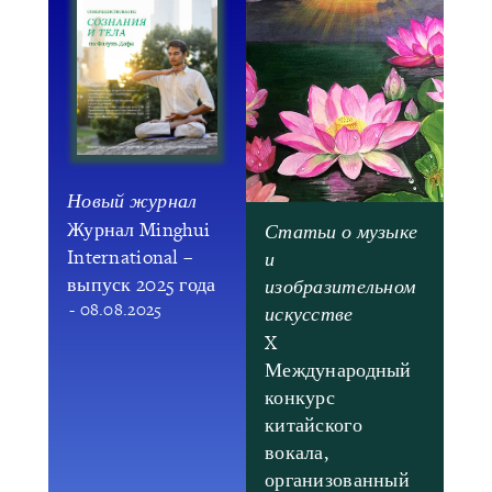
Новый журнал
Журнал Minghui
Статьи о музыке
International –
и
выпуск 2025 года
изобразительном
- 08.08.2025
искусстве
X
Международный
конкурс
китайского
вокала,
организованный