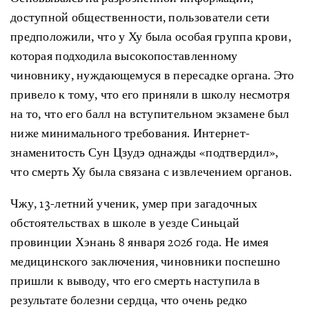
доступной общественности, пользователи сети
предположили, что у Ху была особая группа крови,
которая подходила высокопоставленному
чиновнику, нуждающемуся в пересадке органа. Это
привело к тому, что его приняли в школу несмотря
на то, что его балл на вступительном экзамене был
ниже минимального требования. Интернет-
знаменитость Сун Цзудэ однажды «подтвердил»,
что смерть Ху была связана с извлечением органов.
Чжу, 13-летний ученик, умер при загадочных
обстоятельствах в школе в уезде Синьцай
провинции Хэнань 8 января 2026 года. Не имея
медицинского заключения, чиновники поспешно
пришли к выводу, что его смерть наступила в
результате болезни сердца, что очень редко