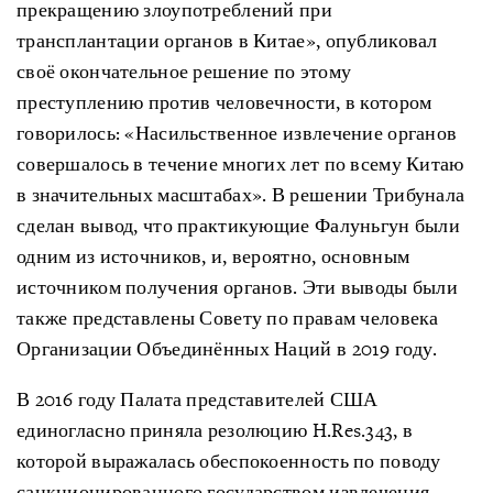
прекращению злоупотреблений при
трансплантации органов в Китае», опубликовал
своё окончательное решение по этому
преступлению против человечности, в котором
говорилось: «Насильственное извлечение органов
совершалось в течение многих лет по всему Китаю
в значительных масштабах». В решении Трибунала
сделан вывод, что практикующие Фалуньгун были
одним из источников, и, вероятно, основным
источником получения органов. Эти выводы были
также представлены Совету по правам человека
Организации Объединённых Наций в 2019 году.
В 2016 году Палата представителей США
единогласно приняла резолюцию H.Res.343, в
которой выражалась обеспокоенность по поводу
санкционированного государством извлечения