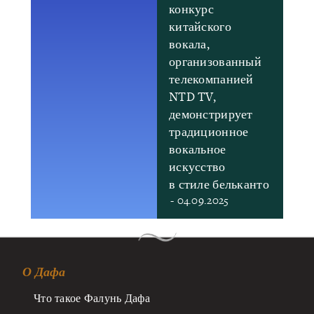
конкурс
китайского
вокала,
организованный
телекомпанией
NTD TV,
демонстрирует
традиционное
вокальное
искусство
в стиле бельканто
- 04.09.2025
О Дафа
Что такое Фалунь Дафа