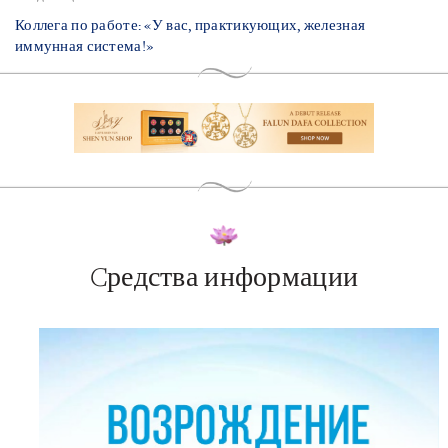
Коллега по работе: «У вас, практикующих, железная
иммунная система!»
Cредства информации